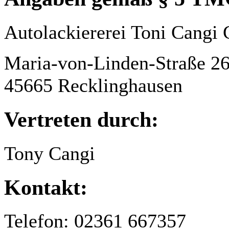
Autolackiererei Toni Cang
Maria-von-Linden-Straße 2
45665 Recklinghausen
Vertreten durch:
Tony Cangi
Kontakt:
Telefon: 02361 667357