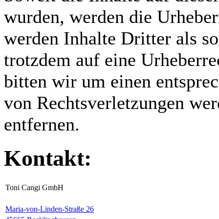
wurden, werden die Urheberr
werden Inhalte Dritter als s
trotzdem auf eine Urheberr
bitten wir um einen entspr
von Rechtsverletzungen wer
entfernen.
Kontakt:
Toni Cangi GmbH
Maria-von-Linden-Straße 26